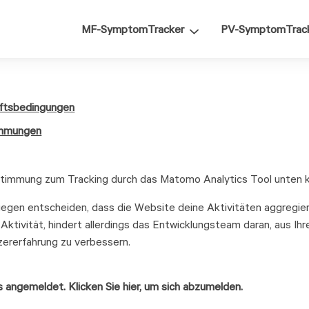
MF-SymptomTracker
PV-SymptomTrac
ftsbedingungen
immungen
stimmung zum Tracking durch das Matomo Analytics Tool unten 
egen entscheiden, dass die Website deine Aktivitäten aggregiert
Aktivität, hindert allerdings das Entwicklungsteam daran, aus Ih
zererfahrung zu verbessern.
ts angemeldet. Klicken Sie hier, um sich abzumelden.